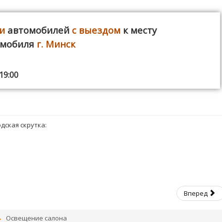
и
автомобилей
с выездом
к месту
омобиля
г. Минск
19:00
одская скрутка:
Вперед
Освещение салона