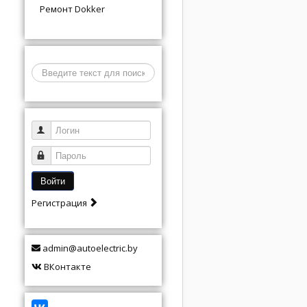
Ремонт Dokker
Поиск
Логин
Пароль
Войти
Регистрация
admin@autoelectric.by
ВКонтакте