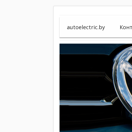
autoelectric.by
Кон