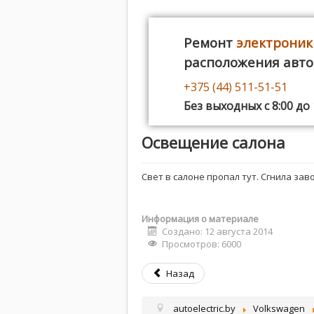
Ремонт
электроник
расположения авт
+375 (44) 511-51-51
Без выходных с 8:00 до 
Освещение салона
Свет в салоне пропал тут. Сгнила зав
Информация о материале
Создано: 12 августа 2014
Просмотров: 6000
Назад
autoelectric.by
Volkswagen