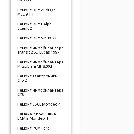
EMS3120
Ремонт ЭБУ Audi Q7
MED9.1.1
Ремонт ЭБУ Delphi
Scenic 2
Ремонт ЭБУ Sirius 32
Ремонт иммобилайзера
Transit 2.5D Lucas 1997
Ремонт иммобилайзера
Mitsubishi MH8200F
Ремонт электроники
Clio 2
Ремонт иммобилайзера
CX9
Ремонт ESCL Mondeo 4
Замена и прошивка
BCM в Mondeo 4
Ремонт PCM Ford