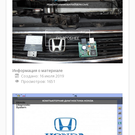
РЕМОНТ ИММОБИЛАЙЗЕРА CIVIC
ПОДРОБНЕЕ
Информация о материале
Создано: 16 июля 2019
Просмотров: 1651
КОМПЬЮТЕРНАЯ ДИАГНОСТИКА HONDA
ПОДРОБНЕЕ