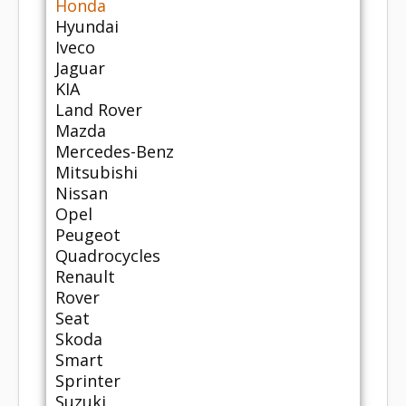
Honda
Hyundai
Iveco
Jaguar
KIA
Land Rover
Mazda
Mercedes-Benz
Mitsubishi
Nissan
Opel
Peugeot
Quadrocycles
Renault
Rover
Seat
Skoda
Smart
Sprinter
Suzuki