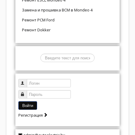
Замена и прошивка BCM в Mondeo 4
Ремонт PCM Ford
Ремонт Dokker
Поиск
Логин
Пароль
Войти
Регистрация
admin@autoelectric.by