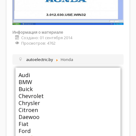
Информация о материале
Создано: 01 сентября 2014
Просмотров: 4762
autoelectric.by
Honda
Audi
BMW
Buick
Chevrolet
Chrysler
Citroen
Daewoo
Fiat
Ford