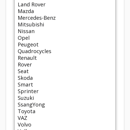
Land Rover
Mazda
Mercedes-Benz
Mitsubishi
Nissan
Opel
Peugeot
Quadrocycles
Renault
Rover
Seat
Skoda
Smart
Sprinter
Suzuki
SsangYong
Toyota
VAZ
Volvo