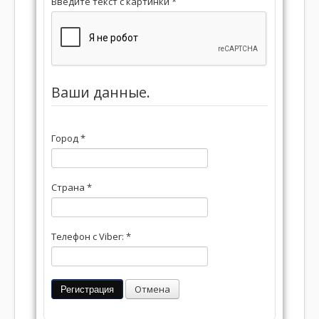
Введите текст с картинки
*
Ваши данные.
Город
*
Страна
*
Телефон c Viber:
*
Регистрация
Отмена