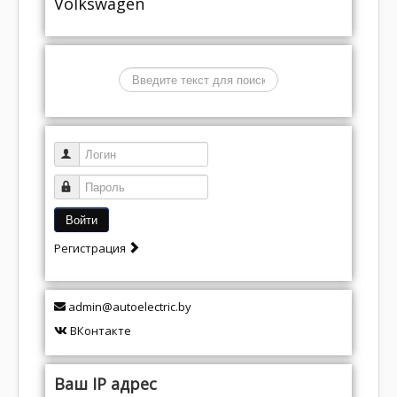
Volkswagen
Поиск
Логин
Пароль
Войти
Регистрация
admin@autoelectric.by
ВКонтакте
Ваш IP адрес