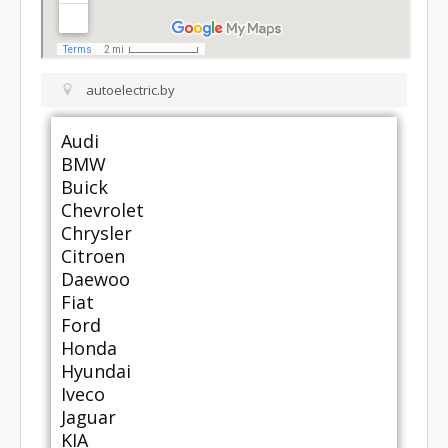
autoelectric.by
Audi
BMW
Buick
Chevrolet
Chrysler
Citroen
Daewoo
Fiat
Ford
Honda
Hyundai
Iveco
Jaguar
KIA