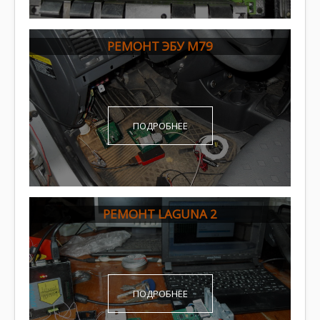
РЕМОНТ ЭБУ M79
ПОДРОБНЕЕ
РЕМОНТ LAGUNA 2
ПОДРОБНЕЕ