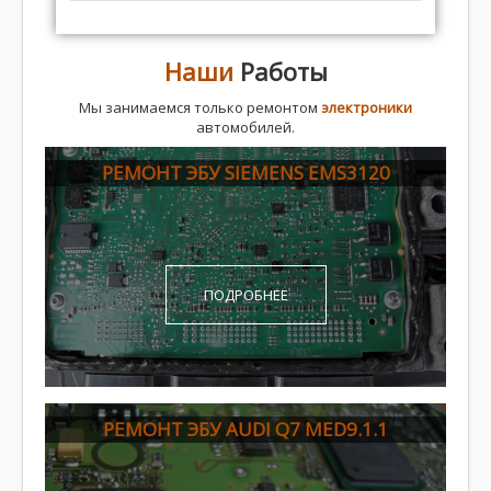
Наши
Работы
Мы занимаемся только ремонтом
электроники
автомобилей.
РЕМОНТ ЭБУ SIEMENS EMS3120
ПОДРОБНЕЕ
РЕМОНТ ЭБУ AUDI Q7 MED9.1.1