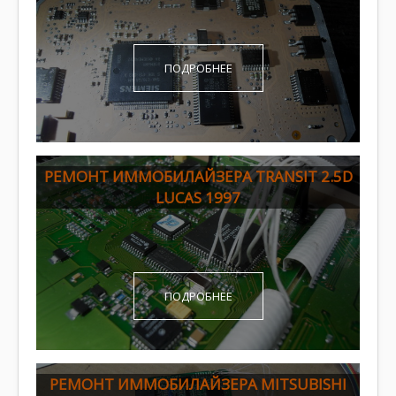
ПОДРОБНЕЕ
РЕМОНТ ИММОБИЛАЙЗЕРА TRANSIT 2.5D
LUCAS 1997
ПОДРОБНЕЕ
РЕМОНТ ИММОБИЛАЙЗЕРА MITSUBISHI