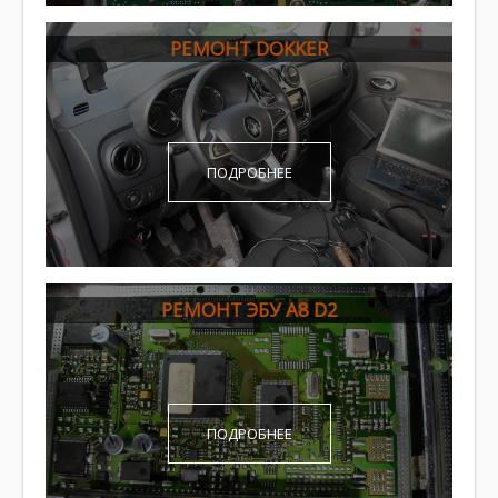
РЕМОНТ DOKKER
ПОДРОБНЕЕ
РЕМОНТ ЭБУ A8 D2
ПОДРОБНЕЕ